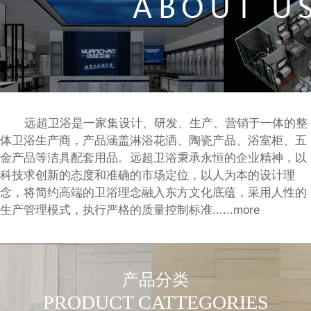
远超卫浴是一家集设计、研发、生产、营销于一体的整
体卫浴生产商，产品涵盖淋浴花洒、陶瓷产品、浴室柜、五
金产品等洁具配套用品。远超卫浴秉承永恒的企业精神，以
科技求创新的态度和准确的市场定位，以人为本的设计理
念，将简约高端的卫浴理念融入东方文化底蕴，采用人性的
生产管理模式，执行严格的质量控制标准......more
产品分类
PRODUCT CATTEGORIES