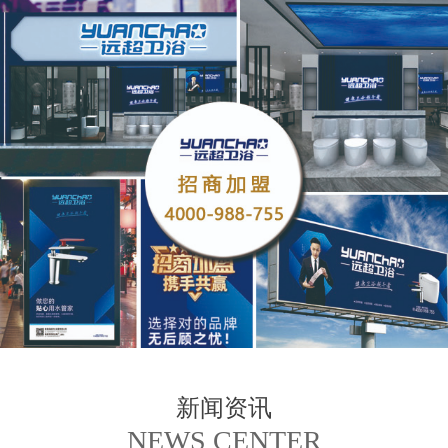
新闻资讯
NEWS CENTER