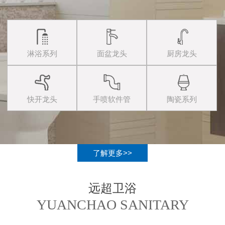
淋浴系列
面盆龙头
厨房龙头
快开龙头
手喷软件管
陶瓷系列
了解更多>>
远超卫浴
YUANCHAO SANITARY