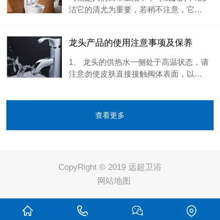
洁它的清尤为重要，若稍不注意，它…
龙头产品的使用注意事项及保养
1、 龙头的供热水一侧处于高温状态，请
注意勿使皮肤直接接触阀体表面，以…
查看更多
CopyRight © 2019 远超卫浴
网站地图