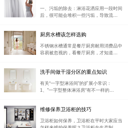
一、污垢的除去：淋浴花洒应用一段时间
后，很可能会堆积一些污垢，导致流…
厨房水槽该怎样选购
不锈钢水槽通常是餐厅厨房耐用消费品中
容易被忽视的，看餐厅厨房，才知道…
洗手间做干湿分区的重点知识
有关“一字型淋浴间”的扩展小常识：
1、”一字型整体淋浴房“有不一样的…
维修保养卫浴柜的技巧
卫浴柜如何保养，卫浴柜在平时大家应当
怎样来维护保养呢？卫浴柜在生产制…