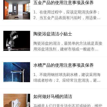
五金产品的使用注意事项及保养
1、在使用过程中，应该定期清洗保养；
2、当五金产品表面有污垢时，用适量…
陶瓷浴盆清洁小贴士
陶瓷浴盆的清洁，最简单的方法就是直接
用浴盆清洗剂，建材市场或一般超市…
水槽产品的使用注意事项及保养
1、不能用钢丝球洗刷水槽，建议采用海
绵或者纱布；2、应经常注意清洗，避…
如何做好马桶的清洁
马桶是人们日常生活中不可或缺的，维护